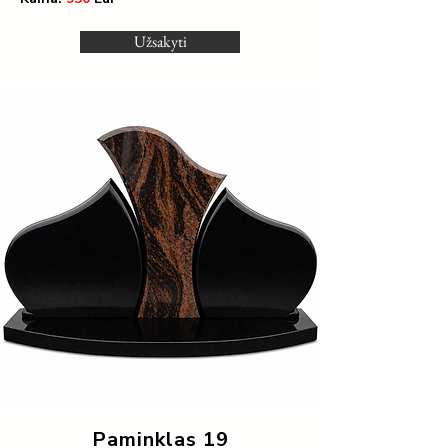
Užsakyti
Paminklas 19