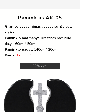
Paminklas AK-05
Granito pavadinimas:
Juodas su išpjautu
kryžium.
Paminklo matmenys:
Kraštinės paminklo
dalys: 60cm * 50cm
Paminklo padas:
140cm * 20cm
Kaina:
1200
Eur
Užsakyti