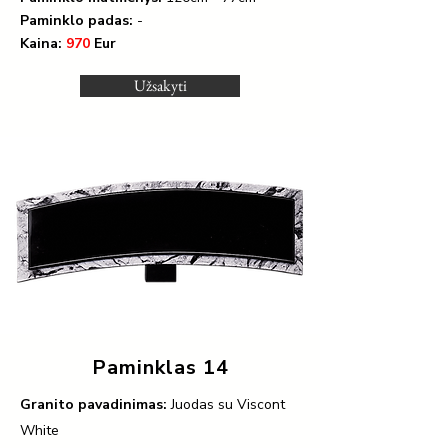
Paminklo padas:
-
Kaina:
970
Eur
Užsakyti
Paminklas 14
Granito pavadinimas:
Juodas su Viscont
White