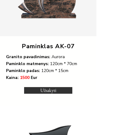
Paminklas AK-07
Granito pavadinimas:
Aurora
Paminklo matmenys:
120cm * 70cm
Paminklo padas:
120cm * 15cm
Kaina:
1500
Eur
Užsakyti