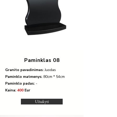
Paminklas 08
Granito pavadinimas:
Juodas
Paminklo matmenys:
80cm * 54cm
Paminklo padas:
-
Kaina:
400
Eur
Užsakyti