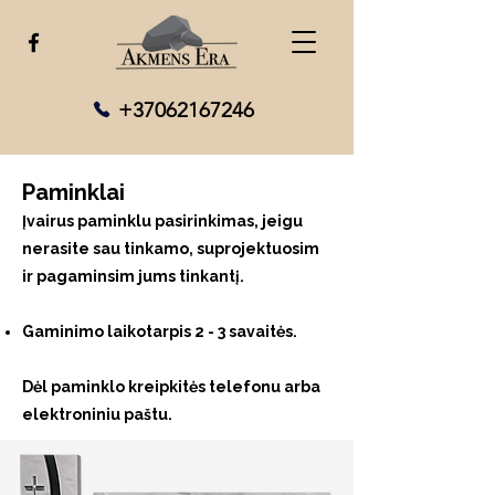
+37062167246
Paminklai
Įvairus paminklu pasirinkimas, jeigu
nerasite sau tinkamo, suprojektuosim
ir pagaminsim jums tinkantį.
Gaminimo laikotarpis 2 - 3 savaitės.
Dėl paminklo kreipkitės telefonu arba
elektroniniu paštu.