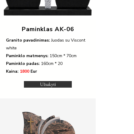
Paminklas AK-06
Granito pavadinimas:
Juodas su Viscont
white
Paminklo matmenys:
150cm * 70cm
Paminklo padas:
160cm * 20
Kaina:
1800
Eur
Užsakyti