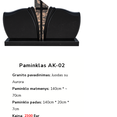
Paminklas AK-02
Granito pavadinimas:
Juodas su
Aurora
Paminklo matmenys:
140cm * ~
70cm
Paminklo padas:
140cm * 20cm *
7cm
Kaina:
2300
Eur